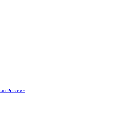
рии России»