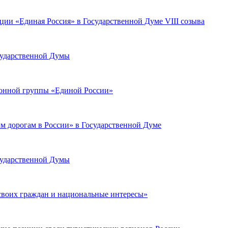
ции «Единая Россия» в Государственной Думе VIII созыва
сударственной Думы
ионной группы «Единой России»
м дорогам в России» в Государственной Думе
сударственной Думы
 своих граждан и национальные интересы»