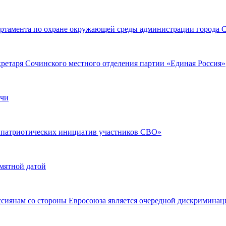
артамента по охране окружающей среды администрации города 
кретаря Сочинского местного отделения партии «Единая Россия»
очи
и патриотических инициатив участников СВО»
мятной датой
ссиянам со стороны Евросоюза является очередной дискримина