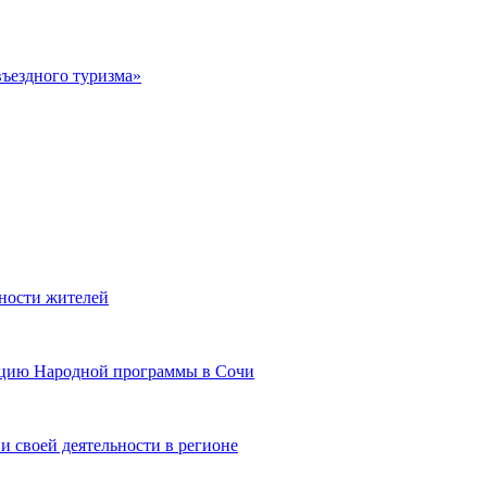
въездного туризма»
сности жителей
зацию Народной программы в Сочи
и своей деятельности в регионе