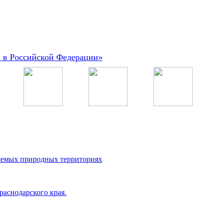
а в Российской Федерации»
аняемых природных территориях
аснодарского края.