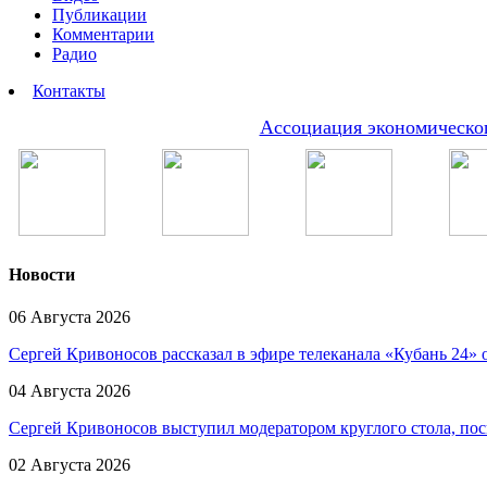
Публикации
Комментарии
Радио
Контакты
Ассоциация экономическог
Новости
06 Августа 2026
Сергей Кривоносов рассказал в эфире телеканала «Кубань 24»
04 Августа 2026
Сергей Кривоносов выступил модератором круглого стола, пос
02 Августа 2026