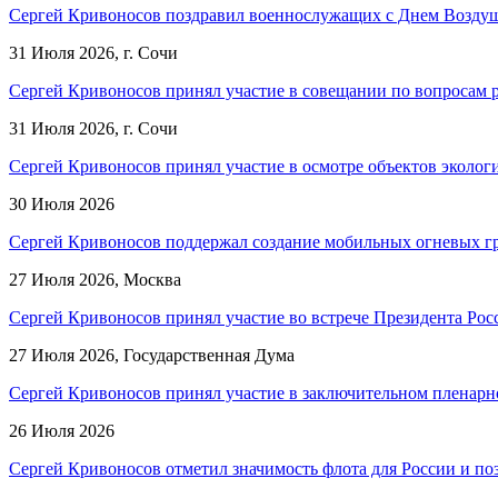
Сергей Кривоносов поздравил военнослужащих с Днем Возду
31 Июля 2026, г. Сочи
Сергей Кривоносов принял участие в совещании по вопросам р
31 Июля 2026, г. Сочи
Сергей Кривоносов принял участие в осмотре объектов эколог
30 Июля 2026
Сергей Кривоносов поддержал создание мобильных огневых г
27 Июля 2026, Москва
Сергей Кривоносов принял участие во встрече Президента Рос
27 Июля 2026, Государственная Дума
Сергей Кривоносов принял участие в заключительном пленарн
26 Июля 2026
Сергей Кривоносов отметил значимость флота для России и п