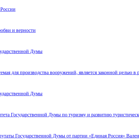
 России
любви и верности
сударственной Думы
емая для производства вооружений, является законной целью в
сударственной Думы
тета Государственной Думы по туризму и развитию туристическ
епутаты Государственной Думы от партии «Единая Россия» Вале