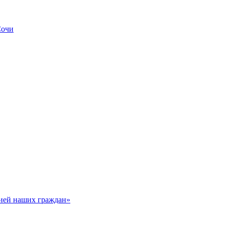
Сочи
цией наших граждан»