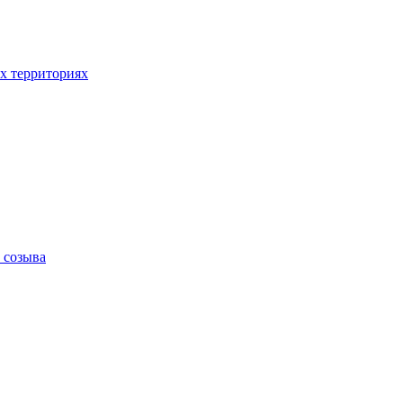
х территориях
 созыва