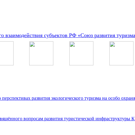
о взаимодействия субъектов РФ «Союз развития туризм
 о перспективах развития экологического туризма на особо охр
вящённого вопросам развития туристической инфраструктуры Кр