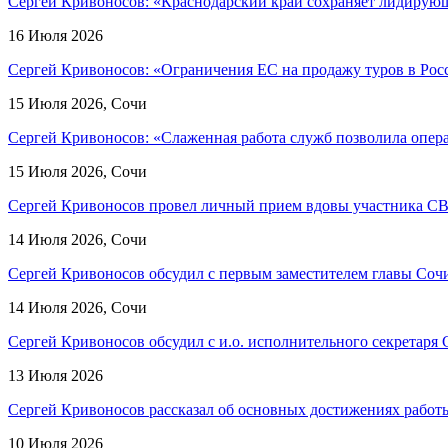
Сергей Кривоносов: «Краснодарский край сохраняет лидирующ
16 Июля 2026
Сергей Кривоносов: «Ограничения ЕС на продажу туров в Росс
15 Июля 2026, Сочи
Сергей Кривоносов: «Слаженная работа служб позволила опер
15 Июля 2026, Сочи
Сергей Кривоносов провел личный прием вдовы участника СВО
14 Июля 2026, Сочи
Сергей Кривоносов обсудил с первым заместителем главы Сочи
14 Июля 2026, Сочи
Сергей Кривоносов обсудил с и.о. исполнительного секретаря
13 Июля 2026
Сергей Кривоносов рассказал об основных достижениях работы
10 Июля 2026