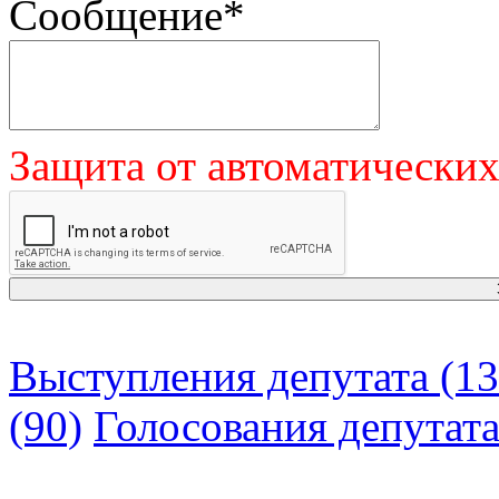
Сообщение
*
Защита от автоматически
Выступления депутата (13
(90)
Голосования депутат