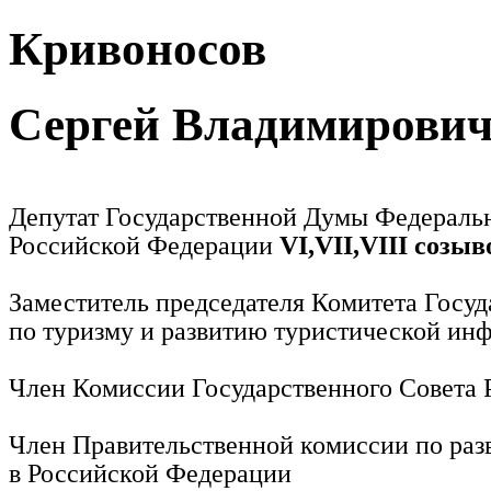
Кривоносов
Сергей Владимирови
Депутат Государственной Думы Федераль
Российской Федерации
VI,VII,VIII созыв
Заместитель председателя Комитета Госу
по туризму и развитию туристической ин
Член Комиссии Государственного Совета
Член Правительственной комиссии по раз
в Российской Федерации