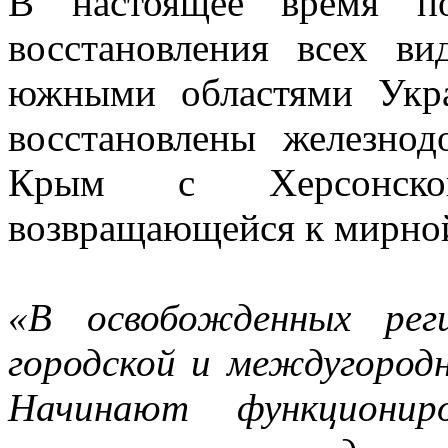
В настоящее время п
восстановления всех в
южными областями Укр
восстановлены железно
Крым с Херсонской
возвращающейся к мирно
«В освобожденных рег
городской и междугород
Начинают функциони