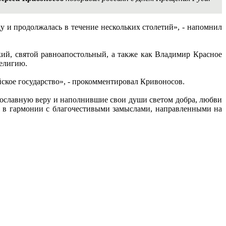
ду и продолжалась в течение нескольких столетий», - напомнил
икий, святой равноапостольный, а также как Владимир Красное
елигию.
кое государство», - прокомментировал Кривоносов.
ославную веру и наполнившие свои души светом добра, любви
ли в гармонии с благочестивыми замыслами, направленными на