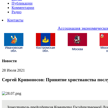
Публикации
Комментарии
Радио
Контакты
Ассоциация экономическог
Новости
28 Июля 2021
Сергей Кривоносов: Принятие христианства послу
Заместитель председателя Комитета Государственной Думы