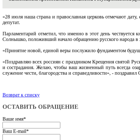
«28 июля наша страна и православная церковь отмечают дату, 
депутат.
Парламентарий отметил, что именно в этот день чествуется к
Солнышко, положивший начало обращению русского народа в 
«Принятие новой, единой веры послужило фундаментом будуще
«Поздравляю всех россиян с праздником Крещения святой Ру
и сострадания. Желаю, чтобы ваш жизненный путь всегда оза
служение чести, благородства и справедливости», - поздравил
Возврат к списку
ОСТАВИТЬ ОБРАЩЕНИЕ
Ваше имя
*
Ваш E-mail
*