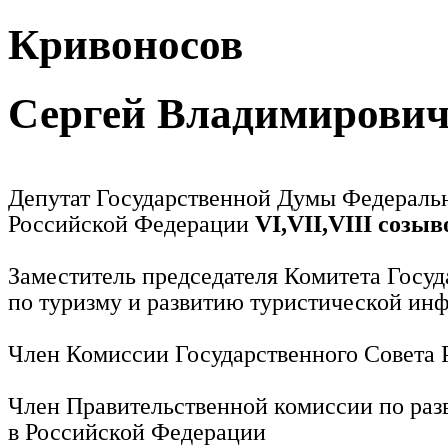
Кривоносов
Сергей Владимирови
Депутат Государственной Думы Федераль
Российской Федерации
VI,VII,VIII созыв
Заместитель председателя Комитета Госу
по туризму и развитию туристической ин
Член Комиссии Государственного Совета
Член Правительственной комиссии по раз
в Российской Федерации