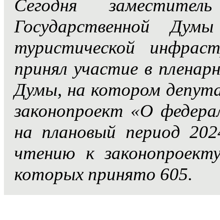
Сегодня заместител
Государственной Дум
туристической инфра
принял участие в пленар
Думы, на котором депут
законопроект «О федера
на плановый период 202
чтению к законопроекту
которых принято 605.