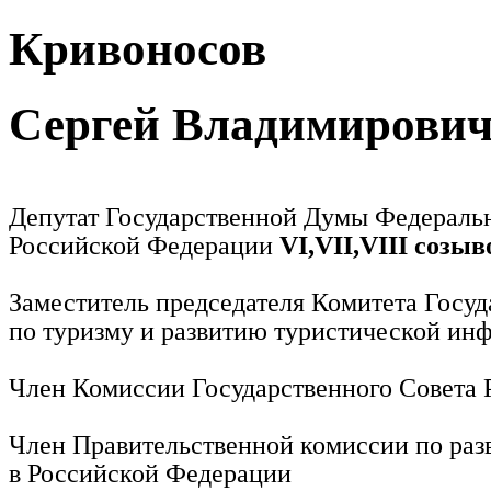
Кривоносов
Сергей Владимирови
Депутат Государственной Думы Федераль
Российской Федерации
VI,VII,VIII созыв
Заместитель председателя Комитета Госу
по туризму и развитию туристической ин
Член Комиссии Государственного Совета
Член Правительственной комиссии по раз
в Российской Федерации