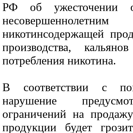
РФ об ужесточении от
несовершеннолет
никотинсодержащей прод
производства, кальян
потребления никотина.
В соответствии с поп
нарушение предусмот
ограничений на продаж
продукции будет грозит