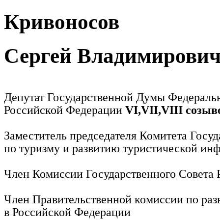
Кривоносов
Сергей Владимирови
Депутат Государственной Думы Федераль
Российской Федерации
VI,VII,VIII созыв
Заместитель председателя Комитета Госу
по туризму и развитию туристической ин
Член Комиссии Государственного Совета
Член Правительственной комиссии по раз
в Российской Федерации