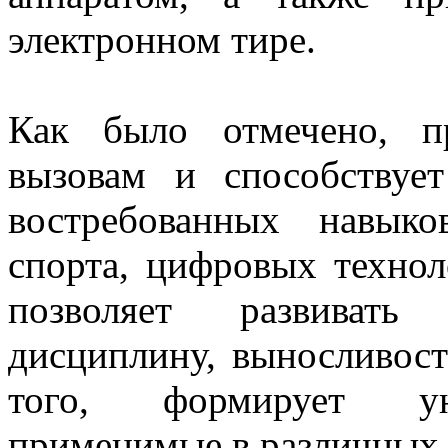
электронном тире.
Как было отмечено, п
вызовам и способству
востребованных навыко
спорта, цифровых технол
позволяет развивать 
дисциплину, выносливост
того, формирует уни
применимые в различных 