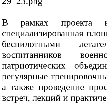
В рамках проекта н
специализированная пло
беспилотными летат
воспитанников воен
патриотических объеди
регулярные тренировочные
а также проведение про
встреч, лекций и практич