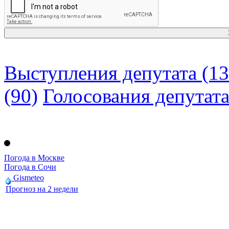
Выступления депутата (13
(90)
Голосования депутат
Погода в Москве
Погода в Сочи
Gismeteo
Прогноз на 2 недели