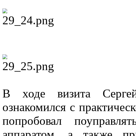
В ходе визита Серге
ознакомился с практическ
попробовал поуправля
аппаратом, а также п