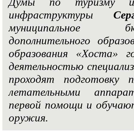
Думы по туризму и 
инфраструктуры
Сер
муниципальное б
дополнительного образо
образования «Хоста» г
деятельностью специализи
проходят подготовку 
летательными аппара
первой помощи и обучают
оружия.