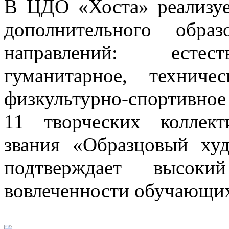
В ЦДО «Хоста» реализуе
дополнительного обра
направлений: естест
гуманитарное, техническ
физкультурно-спортивно
11 творческих коллек
звания «Образцовый худ
подтверждает высок
вовлеченности обучающих