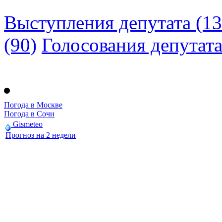
Выступления депутата (13
(90)
Голосования депутат
Погода в Москве
Погода в Сочи
Gismeteo
Прогноз на 2 недели