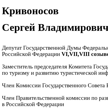
Кривоносов
Сергей Владимирови
Депутат Государственной Думы Федераль
Российской Федерации
VI,VII,VIII созыв
Заместитель председателя Комитета Госу
по туризму и развитию туристической ин
Член Комиссии Государственного Совета
Член Правительственной комиссии по раз
в Российской Федерации