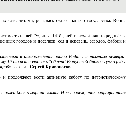
их сателлитами, решалась судьба нашего государства. Война
ависимость нашей Родины. 1418 дней и ночей наш народ шёл к
нных городов и поселков, сел и деревень, заводов, фабрик и
ствовали в освобождении нашей Родины и разгроме немецко-
ому 19 июня исполнилось 100 лет! Вступив добровольцем в ряды
строй»
, - сказал
Сергей Кривоносов
.
ю и продолжает вести активную работу по патриотическому
 с полей боёв к мирной жизни. И мы знаем, что, защищая наше