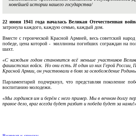
новейшей истории нашего государства/
22 июня 1941 года началась Великая Отечественная войн
затронула каждого, каждую семью, каждый дом.
Вместе с героической Красной Армией, весь советский народ
победе, цена которой - миллионы погибших сограждан на пол
шахт.
«С каждым годом становится всё меньше участников Велико
фашистских войск. Но они есть. И один из них Герой России
Красной Армии, он участвовали в боях за освобождение Родины
Парламентарий подчеркнул, что представляя поколение по
воспитанию молодежи.
«Мы гордимся им и берём с него пример. Мы в вечном долгу п
правое дело, враг всегда будет разбит и победа будет за нами!»
Возврат к списку