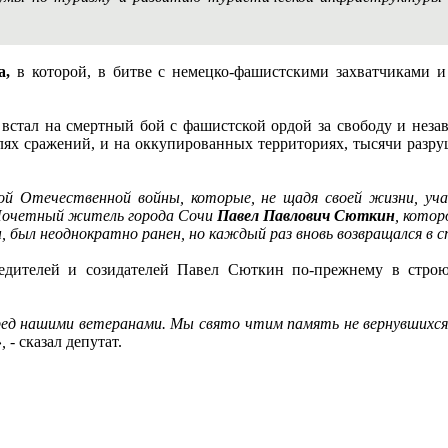
а,
в которой, в битве с немецко-фашистскими захватчиками и 
 встал на смертный бой с фашистской ордой за свободу и нез
ях сражений, и на оккупированных территориях, тысячи разруше
й Отечественной войны, которые, не щадя своей жизни, уча
, Почетный житель города Сочи
Павел Павлович Сюткин
, котор
, был неоднократно ранен, но каждый раз вновь возвращался в 
бедителей и созидателей Павел Сюткин по-прежнему в стро
еред нашими ветеранами. Мы свято чтим память не вернувшихся
,
- сказал депутат.