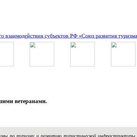
о взаимодействия субъектов РФ «Союз развития туризм
шими ветеранами.
Думы по туризму и развитию туристической инфраструктур