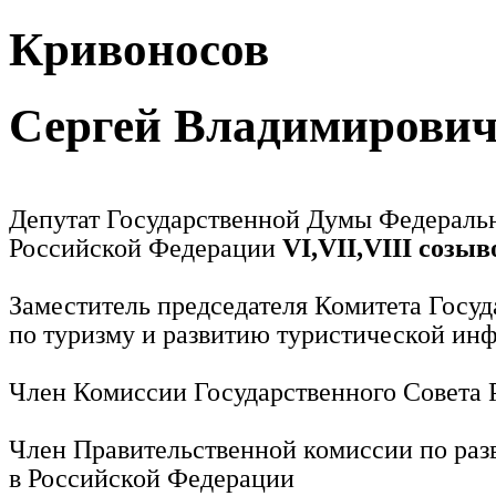
Кривоносов
Сергей Владимирови
Депутат Государственной Думы Федераль
Российской Федерации
VI,VII,VIII созыв
Заместитель председателя Комитета Госу
по туризму и развитию туристической ин
Член Комиссии Государственного Совета
Член Правительственной комиссии по раз
в Российской Федерации