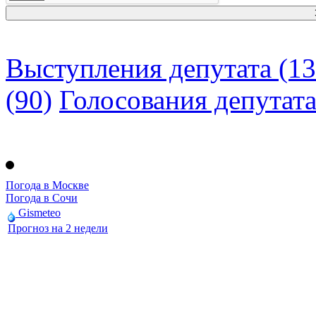
Выступления депутата (13
(90)
Голосования депутат
Погода в Москве
Погода в Сочи
Gismeteo
Прогноз на 2 недели