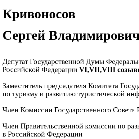
Кривоносов
Сергей Владимирови
Депутат Государственной Думы Федераль
Российской Федерации
VI,VII,VIII созыв
Заместитель председателя Комитета Госу
по туризму и развитию туристической ин
Член Комиссии Государственного Совета
Член Правительственной комиссии по раз
в Российской Федерации