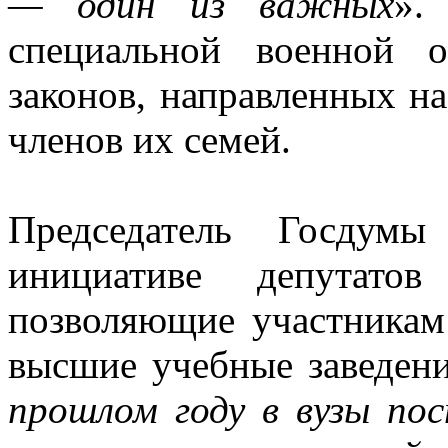
— один из важных
».
специальной военной 
законов, направленных н
членов их семей.
Председатель Госдум
инициативе депутато
позволяющие участникам
высшие учебные заведени
прошлом году в вузы по