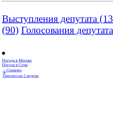
Выступления депутата (13
(90)
Голосования депутат
Погода в Москве
Погода в Сочи
Gismeteo
Прогноз на 2 недели