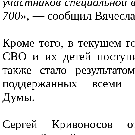
участников специальной 
700
», — сообщил Вячесла
Кроме того, в текущем г
СВО и их детей поступи
также стало результато
поддержанных всеми ф
Думы.
Сергей Кривоносов о