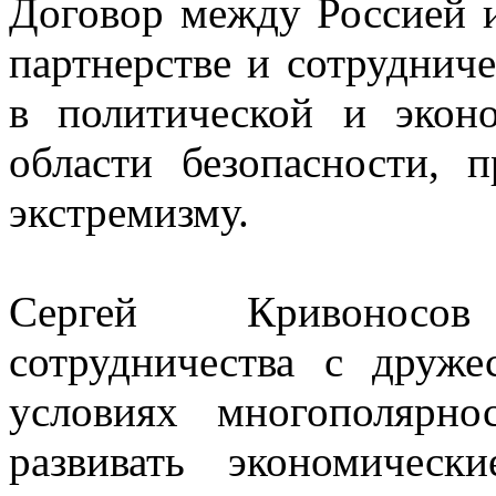
Договор между Россией и
партнерстве и сотруднич
в политической и экон
области безопасности, 
экстремизму.
Сергей Кривоносо
сотрудничества с друже
условиях многополярн
развивать экономичес