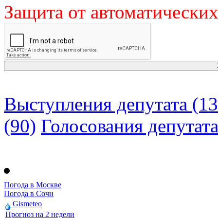
Защита от автоматически
Выступления депутата (13
(90)
Голосования депутат
Погода в Москве
Погода в Сочи
Gismeteo
Прогноз на 2 недели