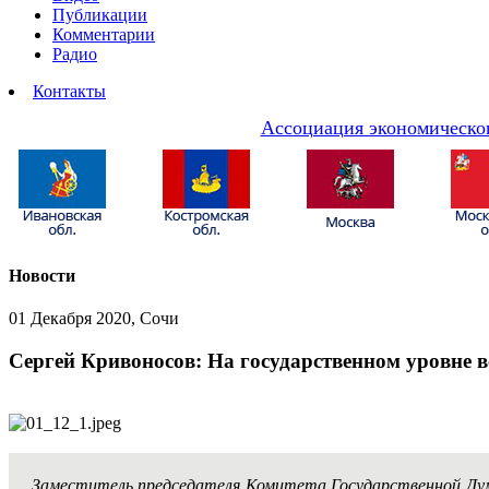
Публикации
Комментарии
Радио
Контакты
Ассоциация экономическог
Новости
01 Декабря 2020, Сочи
Сергей Кривоносов: На государственном уровне в
Заместитель председателя Комитета Государственной Дум