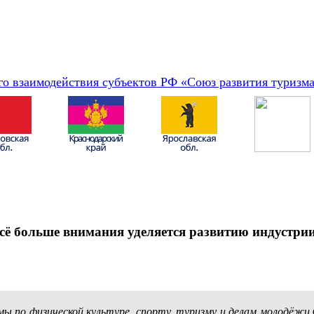
о взаимодействия субъектов РФ «Союз развития туризм
сё больше внимания уделяется развитию индустрии
ы по физической культуре, спорту, туризму и делам молодёжи