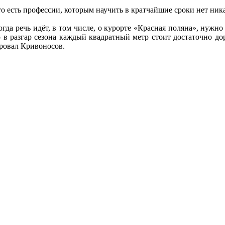
то есть профессии, которым научить в кратчайшие сроки нет ни
гда речь идёт, в том числе, о курорте «Красная поляна», нужн
 в разгар сезона каждый квадратный метр стоит достаточно доро
ировал Кривоносов.