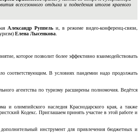
вития всесезонного отдыха и подведения итогов краевого
края
Александр Руппель
и, в режиме видео-конференц-связи,
туризм)
Елена Лысенкова
.
иятие, которое позволит более эффективно взаимодействовать
ло соответствующим. В условиях пандемии надо продолжать
льного агентства по туризму расширены полномочия. Ведётся
ма и олимпийского наследия Краснодарского края, а также
ристский Кодекс. Приглашаем принять участие в этой работе и
о дополнительный инструмент для привлечения бюджетных и