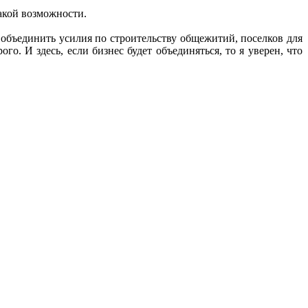
какой возможности.
о объединить усилия по строительству общежитий, поселков для
го. И здесь, если бизнес будет объединяться, то я уверен, что