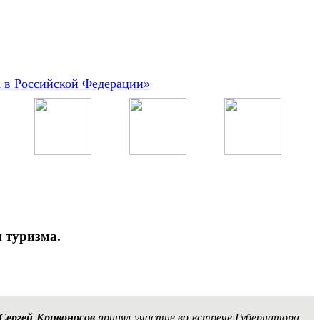
а в Российской Федерации»
 туризма.
Сергей Кривоносов
принял участие во встрече Губернатора