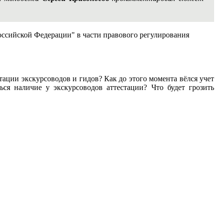
Российской Федерации" в части правового регулирования
тации экскурсоводов и гидов? Как до этого момента вёлся учет
ься наличие у экскурсоводов аттестации? Что будет грозить