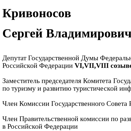
Кривоносов
Сергей Владимирови
Депутат Государственной Думы Федераль
Российской Федерации
VI,VII,VIII созыв
Заместитель председателя Комитета Госу
по туризму и развитию туристической ин
Член Комиссии Государственного Совета
Член Правительственной комиссии по раз
в Российской Федерации