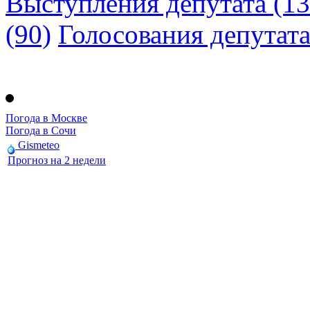
Выступления депутата (13
(90)
Голосования депутат
Погода в Москве
Погода в Сочи
Gismeteo
Прогноз на 2 недели