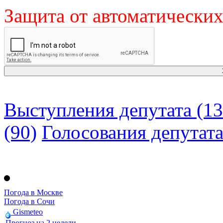
Защита от автоматически
Выступления депутата (13
(90)
Голосования депутат
Погода в Москве
Погода в Сочи
Gismeteo
Прогноз на 2 недели