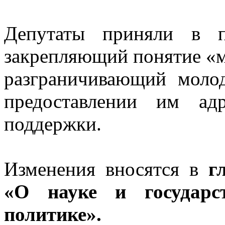
Депутаты приняли в п
закрепляющий понятие «м
разграничивающий мол
предоставлении им ад
поддержки.
Изменения вносятся в
гл
«О науке и государст
политике».