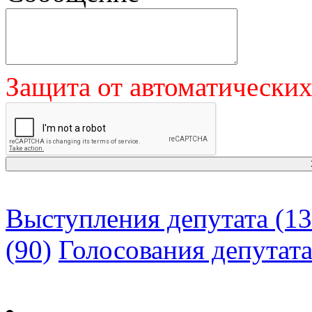
Защита от автоматически
Выступления депутата (13
(90)
Голосования депутат