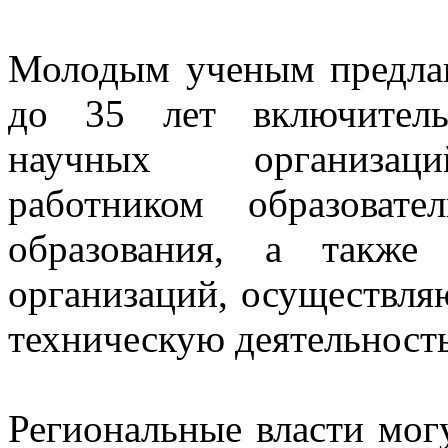
Молодым ученым предлага
до 35 лет включитель
научных организаций
работником образоват
образования, а также
организаций, осуществля
техническую деятельност
Региональные власти мог