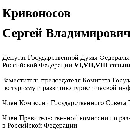
Кривоносов
Сергей Владимирови
Депутат Государственной Думы Федераль
Российской Федерации
VI,VII,VIII созыв
Заместитель председателя Комитета Госу
по туризму и развитию туристической ин
Член Комиссии Государственного Совета
Член Правительственной комиссии по раз
в Российской Федерации