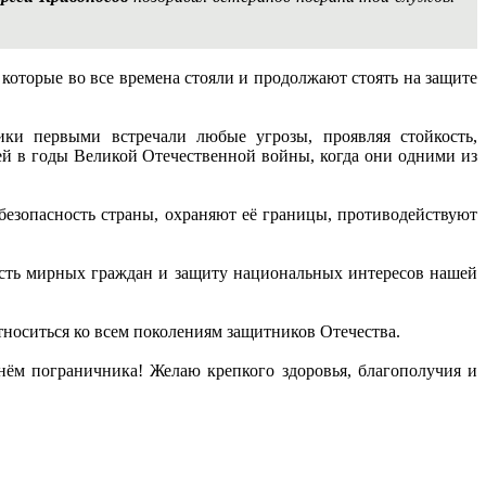
оторые во все времена стояли и продолжают стоять на защите
ки первыми встречали любые угрозы, проявляя стойкость,
ей в годы Великой Отечественной войны, когда они одними из
зопасность страны, охраняют её границы, противодействуют
ность мирных граждан и защиту национальных интересов нашей
тноситься ко всем поколениям защитников Отечества.
ём пограничника! Желаю крепкого здоровья, благополучия и