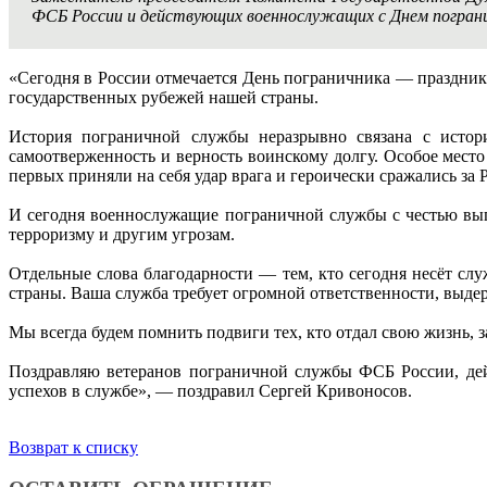
ФСБ России и действующих военнослужащих с Днем погран
«Сегодня в России отмечается День пограничника — праздник
государственных рубежей нашей страны.
История пограничной службы неразрывно связана с истор
самоотверженность и верность воинскому долгу. Особое мест
первых приняли на себя удар врага и героически сражались за 
И сегодня военнослужащие пограничной службы с честью вы
терроризму и другим угрозам.
Отдельные слова благодарности — тем, кто сегодня несёт сл
страны. Ваша служба требует огромной ответственности, выдер
Мы всегда будем помнить подвиги тех, кто отдал свою жизнь, 
Поздравляю ветеранов пограничной службы ФСБ России, дей
успехов в службе», — поздравил Сергей Кривоносов.
Возврат к списку