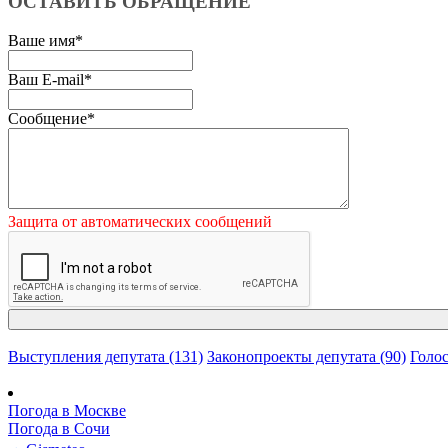
ОСТАВИТЬ ОБРАЩЕНИЕ
Ваше имя
*
Ваш E-mail
*
Сообщение
*
Защита от автоматических сообщений
Выступления депутата (131)
Законопроекты депутата (90)
Голос
Погода в Москве
Погода в Сочи