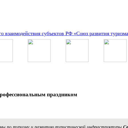
о взаимодействия субъектов РФ «Союз развития туризм
профессиональным праздником
умы по туризму и развитию туристической инфраструктуры
Се