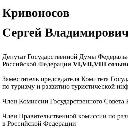
Кривоносов
Сергей Владимирови
Депутат Государственной Думы Федераль
Российской Федерации
VI,VII,VIII созыв
Заместитель председателя Комитета Госу
по туризму и развитию туристической ин
Член Комиссии Государственного Совета
Член Правительственной комиссии по раз
в Российской Федерации