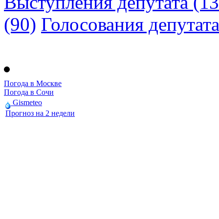
Выступления депутата (13
(90)
Голосования депутат
Погода в Москве
Погода в Сочи
Gismeteo
Прогноз на 2 недели