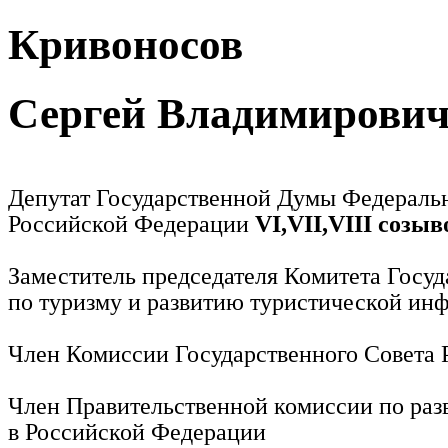
Кривоносов
Сергей Владимирови
Депутат Государственной Думы Федераль
Российской Федерации
VI,VII,VIII созыв
Заместитель председателя Комитета Госу
по туризму и развитию туристической ин
Член Комиссии Государственного Совета
Член Правительственной комиссии по раз
в Российской Федерации