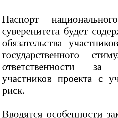
Паспорт национальног
суверенитета будет содер
обязательства участник
государственного сти
ответственности за н
участников проекта с у
риск.
Вводятся особенности за