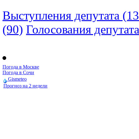
Выступления депутата (13
(90)
Голосования депутат
Погода в Москве
Погода в Сочи
Gismeteo
Прогноз на 2 недели