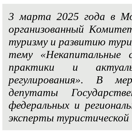
3 марта 2025 года в Мо
организованный Комите
туризму и развитию тур
тему «Некапитальные с
практики и актуаль
регулирования». В ме
депутаты Государств
федеральных и регионал
эксперты туристической 