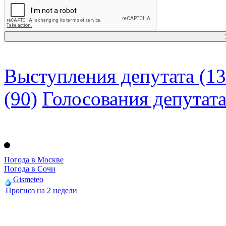
Выступления депутата (13
(90)
Голосования депутат
Погода в Москве
Погода в Сочи
Gismeteo
Прогноз на 2 недели