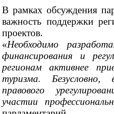
В рамках обсуждения па
важность поддержки рег
проектов.
«
Необходимо разработ
финансирования и регу
регионам активнее при
туризма. Безусловно,
правового урегулиров
участии профессиональ
парламентарий.