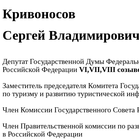
Кривоносов
Сергей Владимирови
Депутат Государственной Думы Федераль
Российской Федерации
VI,VII,VIII созыв
Заместитель председателя Комитета Госу
по туризму и развитию туристической ин
Член Комиссии Государственного Совета
Член Правительственной комиссии по раз
в Российской Федерации