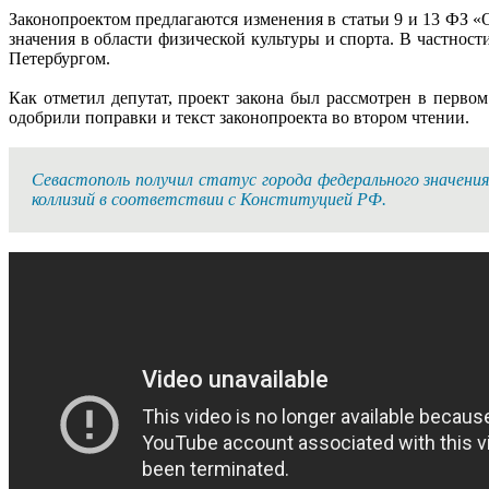
Законопроектом предлагаются изменения в статьи 9 и 13 ФЗ «
значения в области физической культуры и спорта. В частнос
Петербургом.
Как отметил депутат, проект закона был рассмотрен в перво
одобрили поправки и текст законопроекта во втором чтении.
Севастополь получил статус города федерального значения
коллизий в соответствии с Конституцией РФ.