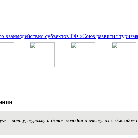
о взаимодействия субъектов РФ «Союз развития туризм
дании
ре, спорту, туризму и делам молодежи выступил с докладом п