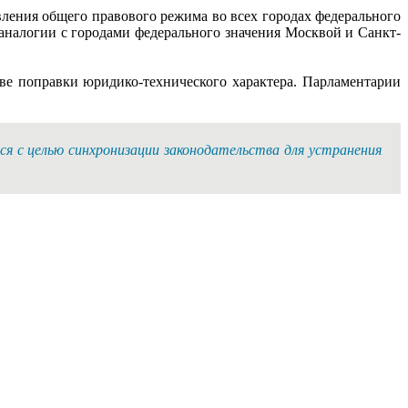
вления общего правового режима во всех городах федерального
 аналогии с городами федерального значения Москвой и Санкт-
две поправки юридико-технического характера. Парламентарии
ся с целью синхронизации законодательства для устранения