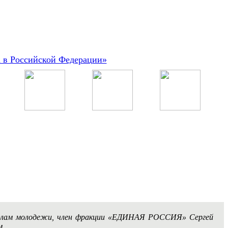
а в Российской Федерации»
и делам молодежи, член фракции «ЕДИНАЯ РОССИЯ» Сергей
м.