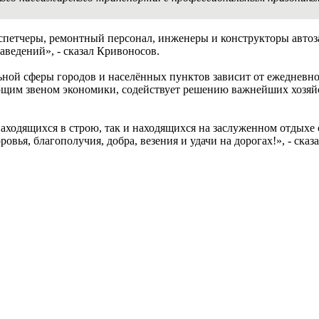
спетчеры, ремонтный персонал, инженеры и конструкторы автоз
ведений», - сказал Кривоносов.
ой сферы городов и населённых пунктов зависит от ежедневно
щим звеном экономики, содействует решению важнейших хозяйс
находящихся в строю, так и находящихся на заслуженном отдыхе
ья, благополучия, добра, везения и удачи на дорогах!», - сказа