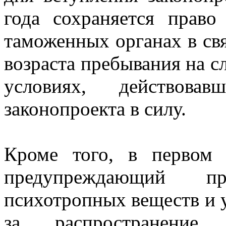
года сохраняется прав
таможенных органах в св
возраста пребывания на с
условиях, действов
законопроекта в силу.
Кроме того, в первом 
предупреждающий п
психотропных веществ и 
за распространение 