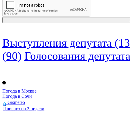
Выступления депутата (13
(90)
Голосования депутат
Погода в Москве
Погода в Сочи
Gismeteo
Прогноз на 2 недели