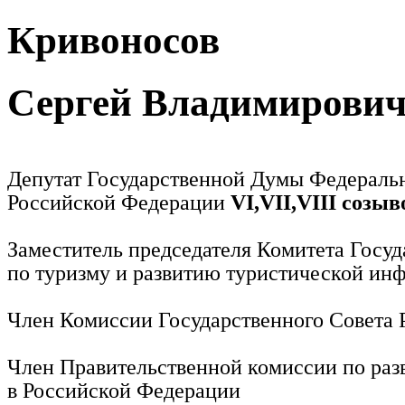
Кривоносов
Сергей Владимирови
Депутат Государственной Думы Федераль
Российской Федерации
VI,VII,VIII созыв
Заместитель председателя Комитета Госу
по туризму и развитию туристической ин
Член Комиссии Государственного Совета
Член Правительственной комиссии по раз
в Российской Федерации