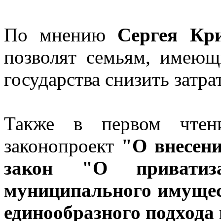
По мнению
Сергея Кри
позволят семьям, имею
государства снизить затр
Также в первом чтени
законопроект
"О внесен
закон "О приватиза
муниципального имущес
единообразного подхода