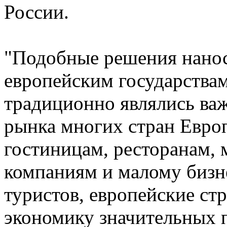
России.
"Подобные решения нанос
европейским государствам
традиционно являлись ва
рынка многих стран Евро
гостиницам, ресторанам,
компаниям и малому бизне
туристов, европейские с
экономику значительных п