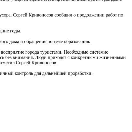
мусора. Сергей Кривоносов сообщил о продолжении работ по
дние годы.
ого дома и обращения по теме образования.
а восприятие города туристами. Необходимо системно
ись без внимания. Люди приходят с конкретными жизненными
 отметил Сергей Кривоносов.
личный контроль для дальнейшей проработки.