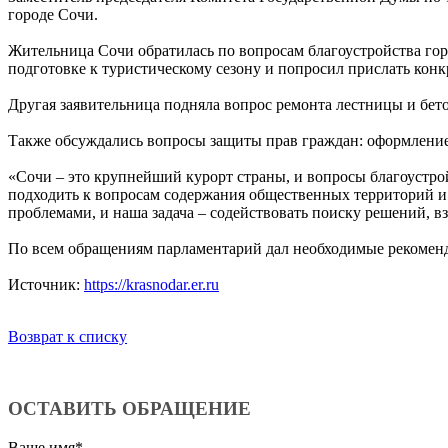
городе Сочи.
Жительница Сочи обратилась по вопросам благоустройства гор
подготовке к туристическому сезону и попросил прислать конк
Другая заявительница подняла вопрос ремонта лестницы и бет
Также обсуждались вопросы защиты прав граждан: оформление
«Сочи – это крупнейший курорт страны, и вопросы благоустро
подходить к вопросам содержания общественных территорий и
проблемами, и наша задача – содействовать поиску решений, вз
По всем обращениям парламентарий дал необходимые рекоменда
Источник:
https://krasnodar.er.ru
Возврат к списку
ОСТАВИТЬ ОБРАЩЕНИЕ
Ваше имя
*