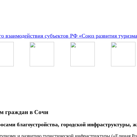
о взаимодействия субъектов РФ «Союз развития туризм
ём граждан в Сочи
осами благоустройства, городской инфраструктуры, 
 туризму и развитию туристической инфраструктуры («Единая Р