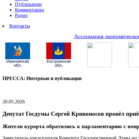
Публикации
Комментарии
Радио
Контакты
Ассоциация экономическог
ПРЕССА: Интервью и публикации
20.05.2026
Депутат Госдумы Сергей Кривоносов провёл при
Жители курорта обратились к парламентарию с вопр
Заместитель председателя Комитета Государственной Думы по