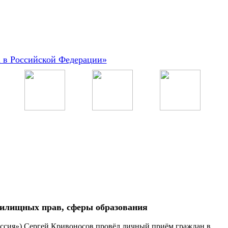
а в Российской Федерации»
жилищных прав, сферы образования
оссия») Сергей Кривоносов провёл личный приём граждан в