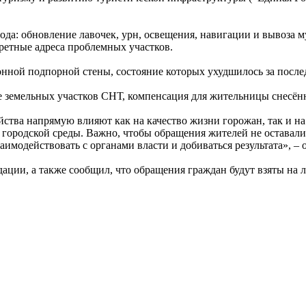
ода: обновление лавочек, урн, освещения, навигации и вывоза 
ретные адреса проблемных участков.
онной подпорной стены, состояние которых ухудшилось за после
 земельных участков СНТ, компенсация для жительницы снесённ
йства напрямую влияют как на качество жизни горожан, так и н
 городской среды. Важно, чтобы обращения жителей не оставал
аимодействовать с органами власти и добиваться результата», –
ции, а также сообщил, что обращения граждан будут взяты на 