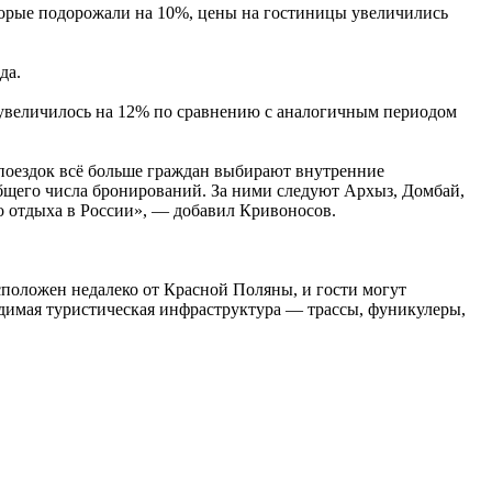
оторые подорожали на 10%, цены на гостиницы увеличились
да.
, увеличилось на 12% по сравнению с аналогичным периодом
 поездок всё больше граждан выбирают внутренние
бщего числа бронирований. За ними следуют Архыз, Домбай,
о отдыха в России», — добавил Кривоносов.
сположен недалеко от Красной Поляны, и гости могут
одимая туристическая инфраструктура — трассы, фуникулеры,