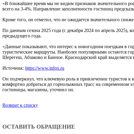
«В ближайшее время мы не видим признаков значительного рос
всего на 3-4%. Направление заполненности гостиниц предсказы
Кроме того, он отметил, что не ожидается значительного сниж
По данным сезона 2025 года (с декабря 2024 по апрель 2025)
предыдущего года.
«Данные показывают, что интерес к новогодним поездкам в го
туристические маршруты. Наиболее популярными остаются гор
Шерегеш, Абзаково и Банное. Краснодарский край выделяется
Источник:
https://www.infox.ru
Он подчеркнул, что ключевую роль в привлечении туристов к к
комфортно добраться до горнолыжных трасс на современном эле
гостиницы, магазины, уточнил он.
Возврат к списку
ОСТАВИТЬ ОБРАЩЕНИЕ