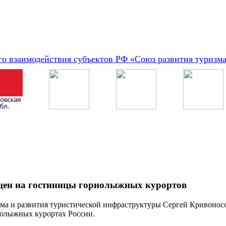
о взаимодействия субъектов РФ «Союз развития туризм
а цен на гостиницы горнолыжных курортов
ма и развития туристической инфраструктуры Сергей Кривоносов 
нолыжных курортах России.