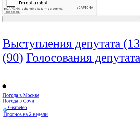
Выступления депутата (13
(90)
Голосования депутат
Погода в Москве
Погода в Сочи
Gismeteo
Прогноз на 2 недели