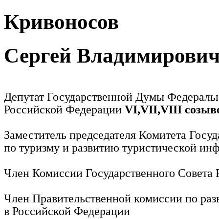
Кривоносов
Сергей Владимирови
Депутат Государственной Думы Федераль
Российской Федерации
VI,VII,VIII созыв
Заместитель председателя Комитета Госу
по туризму и развитию туристической ин
Член Комиссии Государственного Совета
Член Правительственной комиссии по раз
в Российской Федерации