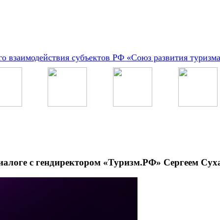
о взаимодействия субъектов РФ «Союз развития туризм
иалоге с гендиректором «Туризм.РФ» Сергеем Су