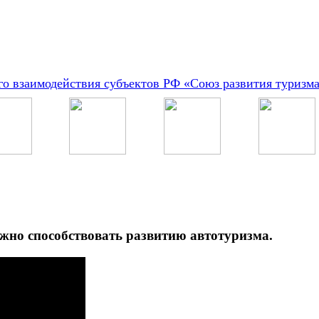
о взаимодействия субъектов РФ «Союз развития туризм
жно способствовать развитию автотуризма.