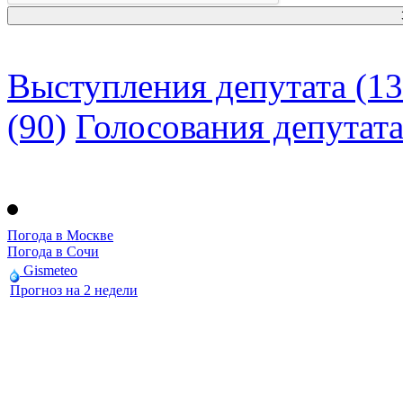
Выступления депутата (13
(90)
Голосования депутат
Погода в Москве
Погода в Сочи
Gismeteo
Прогноз на 2 недели