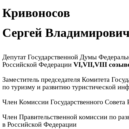
Кривоносов
Сергей Владимирови
Депутат Государственной Думы Федераль
Российской Федерации
VI,VII,VIII созыв
Заместитель председателя Комитета Госу
по туризму и развитию туристической ин
Член Комиссии Государственного Совета
Член Правительственной комиссии по раз
в Российской Федерации