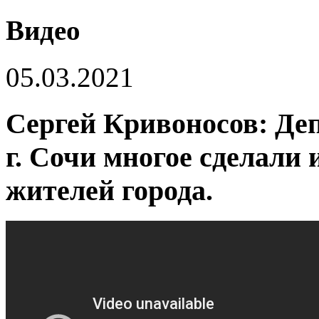
Видео
05.03.2021
Сергей Кривоносов: Де
г. Сочи многое сделали
жителей города.