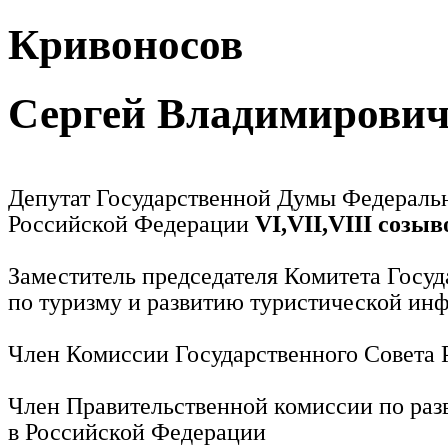
Кривоносов
Сергей Владимирови
Депутат Государственной Думы Федераль
Российской Федерации
VI,VII,VIII созыв
Заместитель председателя Комитета Госу
по туризму и развитию туристической ин
Член Комиссии Государственного Совета
Член Правительственной комиссии по раз
в Российской Федерации