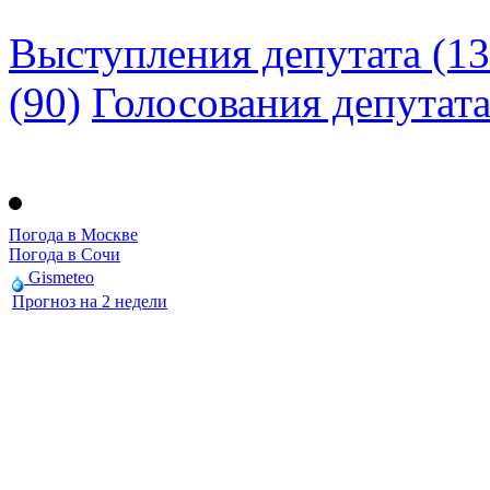
Выступления депутата (13
(90)
Голосования депутат
Погода в Москве
Погода в Сочи
Gismeteo
Прогноз на 2 недели