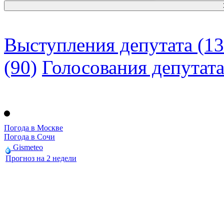
Выступления депутата (13
(90)
Голосования депутат
Погода в Москве
Погода в Сочи
Gismeteo
Прогноз на 2 недели