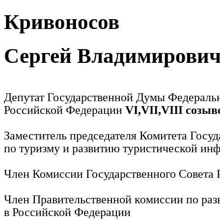
Кривоносов
Сергей Владимирови
Депутат Государственной Думы Федераль
Российской Федерации
VI,VII,VIII созыв
Заместитель председателя Комитета Госу
по туризму и развитию туристической ин
Член Комиссии Государственного Совета
Член Правительственной комиссии по раз
в Российской Федерации