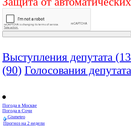
Защита от автоматически
Выступления депутата (13
(90)
Голосования депутат
Погода в Москве
Погода в Сочи
Gismeteo
Прогноз на 2 недели