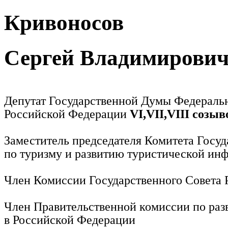
Кривоносов
Сергей Владимирови
Депутат Государственной Думы Федераль
Российской Федерации
VI,VII,VIII созыв
Заместитель председателя Комитета Госу
по туризму и развитию туристической ин
Член Комиссии Государственного Совета
Член Правительственной комиссии по раз
в Российской Федерации