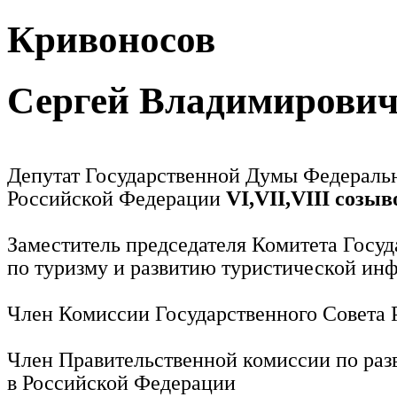
Кривоносов
Сергей Владимирови
Депутат Государственной Думы Федераль
Российской Федерации
VI,VII,VIII созыв
Заместитель председателя Комитета Госу
по туризму и развитию туристической ин
Член Комиссии Государственного Совета
Член Правительственной комиссии по раз
в Российской Федерации