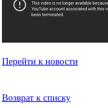
Перейти к новости
Возврат к списку