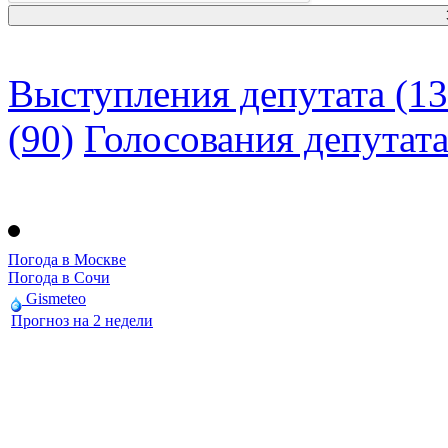
Выступления депутата (13
(90)
Голосования депутат
Погода в Москве
Погода в Сочи
Gismeteo
Прогноз на 2 недели