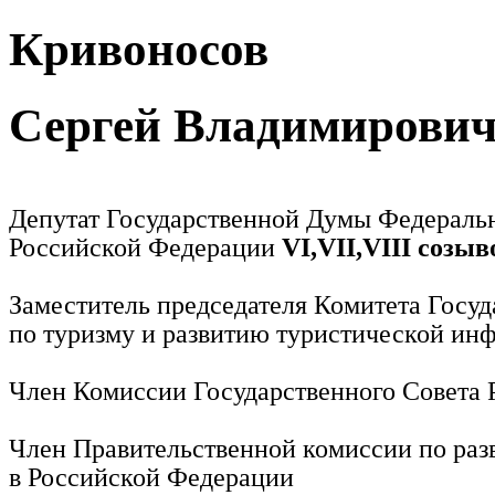
Кривоносов
Сергей Владимирови
Депутат Государственной Думы Федераль
Российской Федерации
VI,VII,VIII созыв
Заместитель председателя Комитета Госу
по туризму и развитию туристической ин
Член Комиссии Государственного Совета
Член Правительственной комиссии по раз
в Российской Федерации