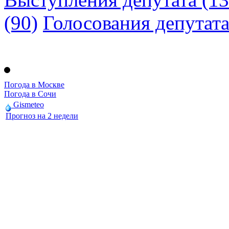
(90)
Голосования депутат
Погода в Москве
Погода в Сочи
Gismeteo
Прогноз на 2 недели