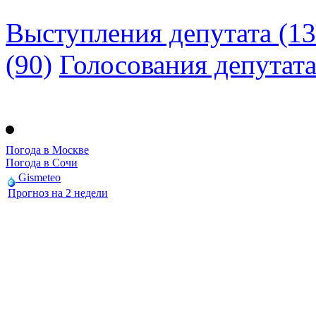
Выступления депутата (13
(90)
Голосования депутат
Погода в Москве
Погода в Сочи
Gismeteo
Прогноз на 2 недели