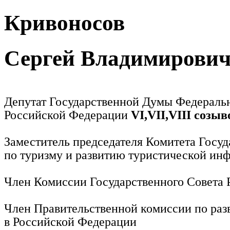
Кривоносов
Сергей Владимирови
Депутат Государственной Думы Федераль
Российской Федерации
VI,VII,VIII созыв
Заместитель председателя Комитета Госу
по туризму и развитию туристической ин
Член Комиссии Государственного Совета
Член Правительственной комиссии по раз
в Российской Федерации