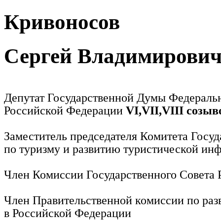
Кривоносов
Сергей Владимирови
Депутат Государственной Думы Федераль
Российской Федерации
VI,VII,VIII созыв
Заместитель председателя Комитета Госу
по туризму и развитию туристической ин
Член Комиссии Государственного Совета
Член Правительственной комиссии по раз
в Российской Федерации