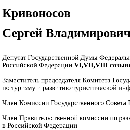
Кривоносов
Сергей Владимирови
Депутат Государственной Думы Федераль
Российской Федерации
VI,VII,VIII созыв
Заместитель председателя Комитета Госу
по туризму и развитию туристической ин
Член Комиссии Государственного Совета
Член Правительственной комиссии по раз
в Российской Федерации