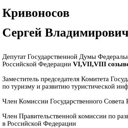
Кривоносов
Сергей Владимирови
Депутат Государственной Думы Федераль
Российской Федерации
VI,VII,VIII созыв
Заместитель председателя Комитета Госу
по туризму и развитию туристической ин
Член Комиссии Государственного Совета
Член Правительственной комиссии по раз
в Российской Федерации