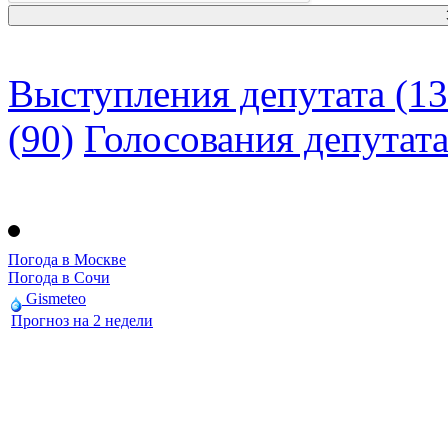
Выступления депутата (13
(90)
Голосования депутат
Погода в Москве
Погода в Сочи
Gismeteo
Прогноз на 2 недели