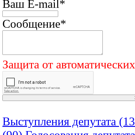
Ваш E-mail
*
Сообщение
*
Защита от автоматически
Выступления депутата (13
(90)
Голосования депутат