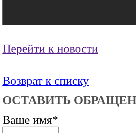
Перейти к новости
Возврат к списку
ОСТАВИТЬ ОБРАЩЕ
Ваше имя
*