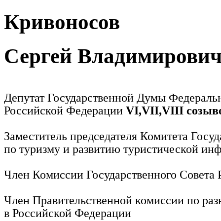
Кривоносов
Сергей Владимирови
Депутат Государственной Думы Федераль
Российской Федерации
VI,VII,VIII созыв
Заместитель председателя Комитета Госу
по туризму и развитию туристической ин
Член Комиссии Государственного Совета
Член Правительственной комиссии по раз
в Российской Федерации