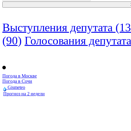
Выступления депутата (13
(90)
Голосования депутат
Погода в Москве
Погода в Сочи
Gismeteo
Прогноз на 2 недели