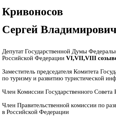
Кривоносов
Сергей Владимирови
Депутат Государственной Думы Федераль
Российской Федерации
VI,VII,VIII созыв
Заместитель председателя Комитета Госу
по туризму и развитию туристической ин
Член Комиссии Государственного Совета
Член Правительственной комиссии по раз
в Российской Федерации