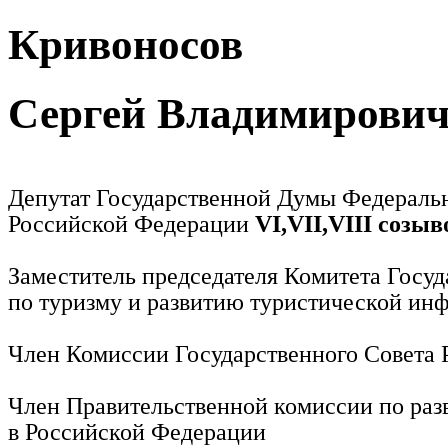
Кривоносов
Сергей Владимирови
Депутат Государственной Думы Федераль
Российской Федерации
VI,VII,VIII созыв
Заместитель председателя Комитета Госу
по туризму и развитию туристической ин
Член Комиссии Государственного Совета
Член Правительственной комиссии по раз
в Российской Федерации