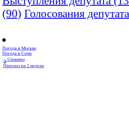
Выступления депутата (13
(90)
Голосования депутат
Погода в Москве
Погода в Сочи
Gismeteo
Прогноз на 2 недели