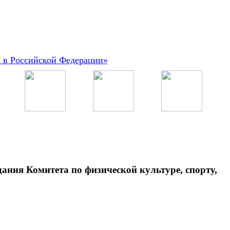
а в Российской Федерации»
ния Комитета по физической культуре, спорту,