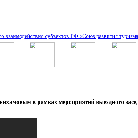
о взаимодействия субъектов РФ «Союз развития туризм
нихамовым в рамках мероприятий выездного заседа