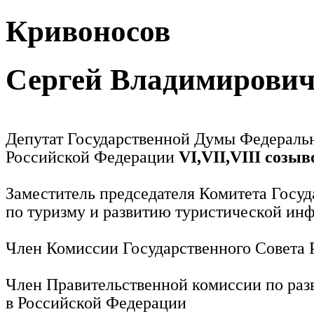
Кривоносов
Сергей Владимирови
Депутат Государственной Думы Федераль
Российской Федерации
VI,VII,VIII созыв
Заместитель председателя Комитета Госу
по туризму и развитию туристической ин
Член Комиссии Государственного Совета
Член Правительственной комиссии по раз
в Российской Федерации