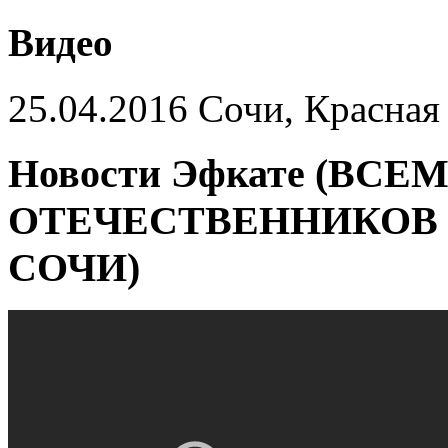
Видео
25.04.2016 Сочи, Красная
Новости Эфкате (ВСЕ
ОТЕ­ЧЕС­ТВЕН­НИ­КОВ 
СО­ЧИ)