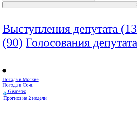
Выступления депутата (13
(90)
Голосования депутат
Погода в Москве
Погода в Сочи
Gismeteo
Прогноз на 2 недели