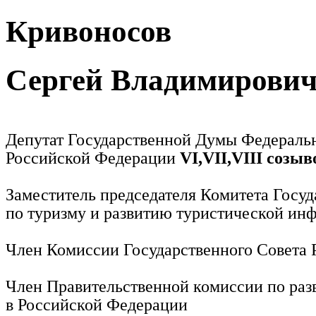
Кривоносов
Сергей Владимирови
Депутат Государственной Думы Федераль
Российской Федерации
VI,VII,VIII созыв
Заместитель председателя Комитета Госу
по туризму и развитию туристической ин
Член Комиссии Государственного Совета
Член Правительственной комиссии по раз
в Российской Федерации