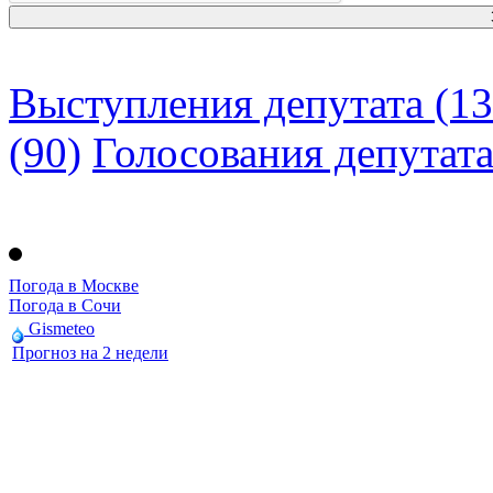
Выступления депутата (13
(90)
Голосования депутат
Погода в Москве
Погода в Сочи
Gismeteo
Прогноз на 2 недели