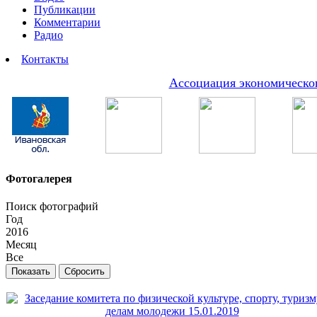
Публикации
Комментарии
Радио
Контакты
Ассоциация экономическог
Фотогалерея
Поиск фотографий
Год
2016
Месяц
Все