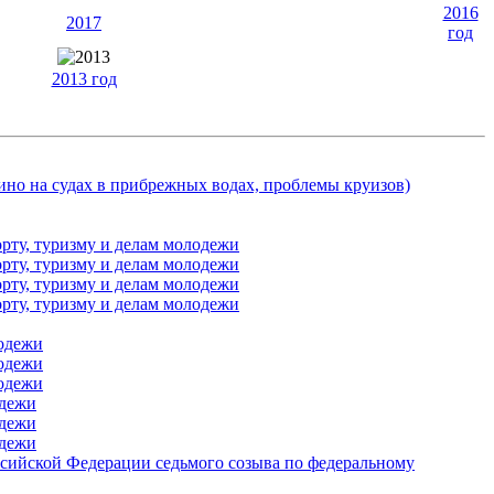
2016
2017
год
2013 год