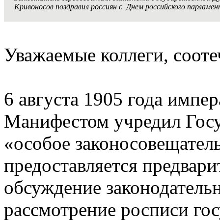
Кривоносов поздравил россиян с
Днем российского парламен
Уважаемые коллеги, соот
6 августа 1905 года импер
Манифестом учредил Госу
«особое законосовещатель
предоставляется предвари
обсуждение законодатель
рассмотрение росписи го