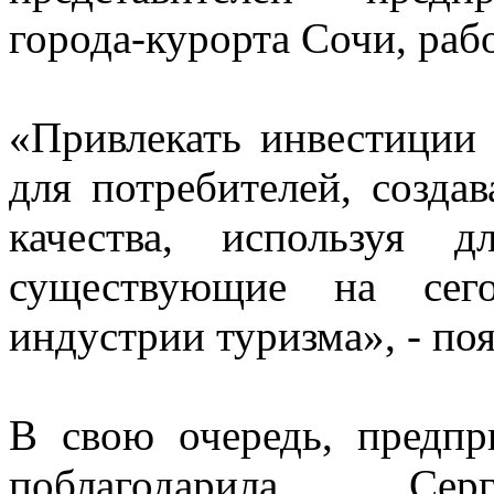
города-курорта Сочи, раб
«Привлекать инвестиции 
для потребителей, создав
качества, используя 
существующие на сег
индустрии туризма», - по
В свою очередь, предп
поблагодарила С