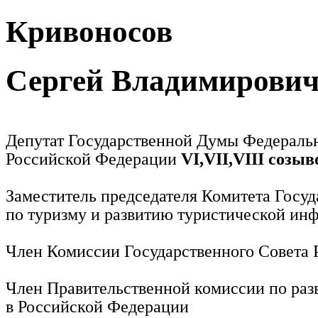
Кривоносов
Сергей Владимирови
Депутат Государственной Думы Федераль
Российской Федерации
VI,VII,VIII созыв
Заместитель председателя Комитета Госу
по туризму и развитию туристической ин
Член Комиссии Государственного Совета
Член Правительственной комиссии по раз
в Российской Федерации