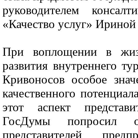
руководителем консал
«Качество услуг» Ириной
При воплощении в жиз
развития внутреннего тур
Кривоносов особое зна
качественного потенциал
этот аспект представ
ГосДумы попросил о
представителей предп